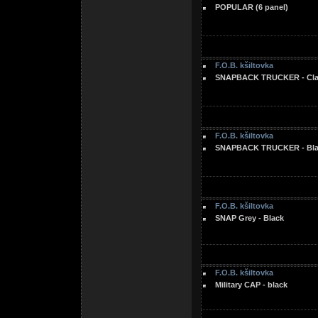
POPULAR (6 panel)
F.O.B. kšiltovka
SNAPBACK TRUCKER - Clas
F.O.B. kšiltovka
SNAPBACK TRUCKER - Blac
F.O.B. kšiltovka
SNAP Grey - Black
F.O.B. kšiltovka
Military CAP - black