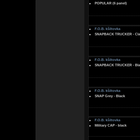
POPULAR (6 panel)
F.O.B. kšiltovka
SNAPBACK TRUCKER - Clas
F.O.B. kšiltovka
SNAPBACK TRUCKER - Blac
F.O.B. kšiltovka
SNAP Grey - Black
F.O.B. kšiltovka
Military CAP - black