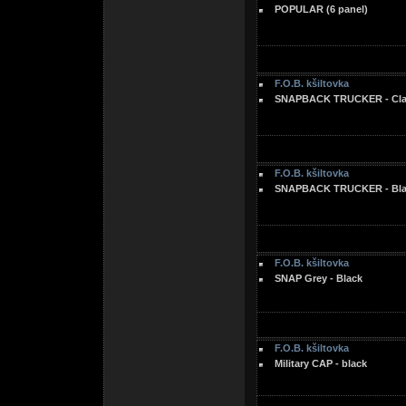
POPULAR (6 panel)
F.O.B. kšiltovka
SNAPBACK TRUCKER - Clas
F.O.B. kšiltovka
SNAPBACK TRUCKER - Blac
F.O.B. kšiltovka
SNAP Grey - Black
F.O.B. kšiltovka
Military CAP - black