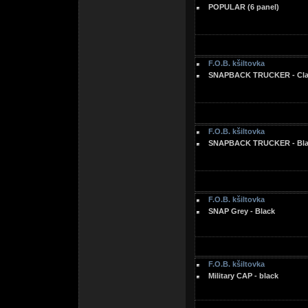
POPULAR (6 panel)
F.O.B. kšiltovka
SNAPBACK TRUCKER - Clas
F.O.B. kšiltovka
SNAPBACK TRUCKER - Blac
F.O.B. kšiltovka
SNAP Grey - Black
F.O.B. kšiltovka
Military CAP - black