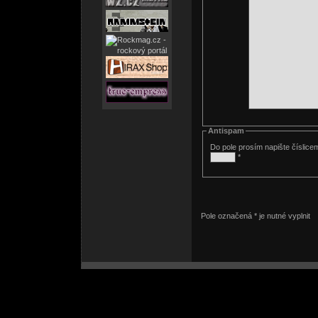
Antispam
Do pole prosím napište číslice
*
Pole označená * je nutné vyplnit