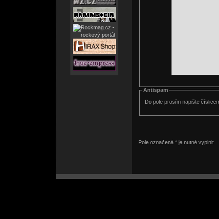
Antispam
Do pole prosím napište číslice
Pole označená * je nutné vyplnit