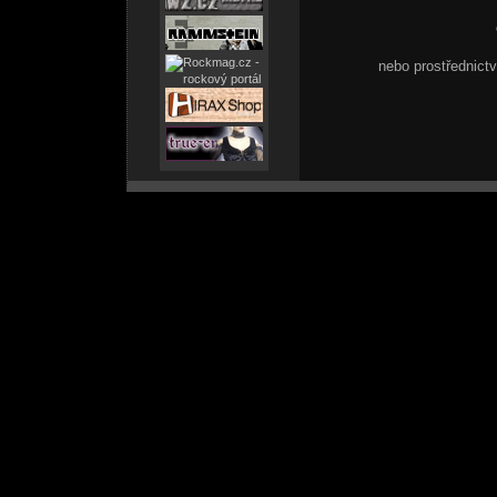
nebo prostřednic