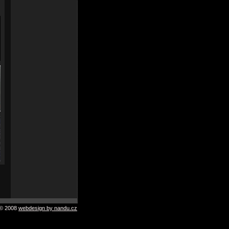
© 2008
webdesign by nandu.cz