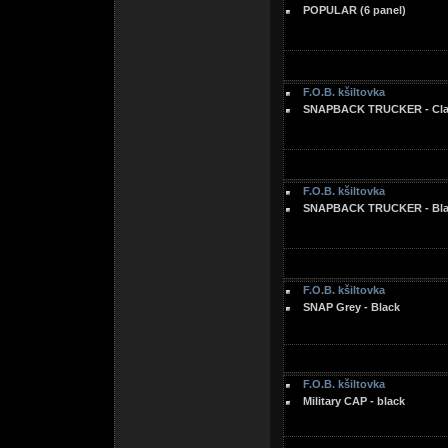
POPULAR (6 panel)
F.O.B. kšiltovka
SNAPBACK TRUCKER - Clas
F.O.B. kšiltovka
SNAPBACK TRUCKER - Blac
F.O.B. kšiltovka
SNAP Grey - Black
F.O.B. kšiltovka
Military CAP - black