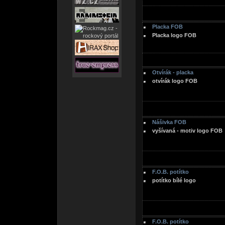
Placka FOB
Placka logo FOB
Otvírák - placka
otvírák logo FOB
Nášivka FOB
vyšívaná - motiv logo FOB
F.O.B. potítko
potítko bílé logo
F.O.B. potítko