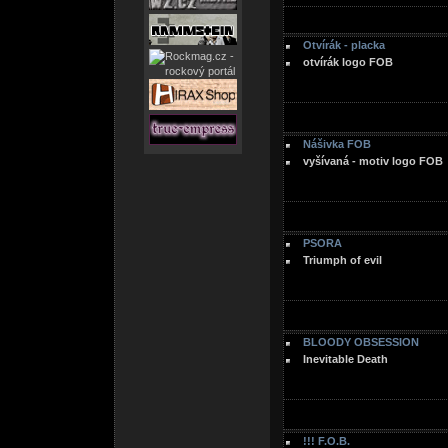
Otvírák - placka
otvírák logo FOB
Nášivka FOB
vyšívaná - motiv logo FOB
PSORA
Triumph of evil
BLOODY OBSESSION
Inevitable Death
!!! F.O.B.