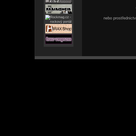
nebo prostřednic