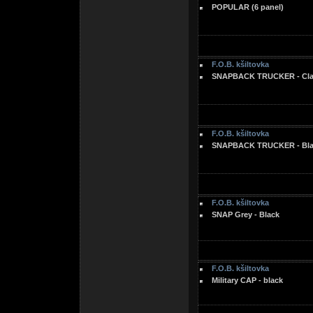
POPULAR (6 panel)
F.O.B. kšiltovka
SNAPBACK TRUCKER - Clas
F.O.B. kšiltovka
SNAPBACK TRUCKER - Blac
F.O.B. kšiltovka
SNAP Grey - Black
F.O.B. kšiltovka
Military CAP - black