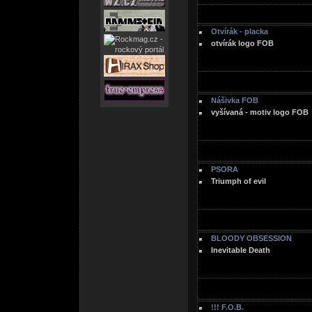
Otvírák - placka
otvírák logo FOB
Nášivka FOB
vyšívaná - motiv logo FOB
PSORA
Triumph of evil
BLOODY OBSESSION
Inevitable Death
!!! F.O.B.