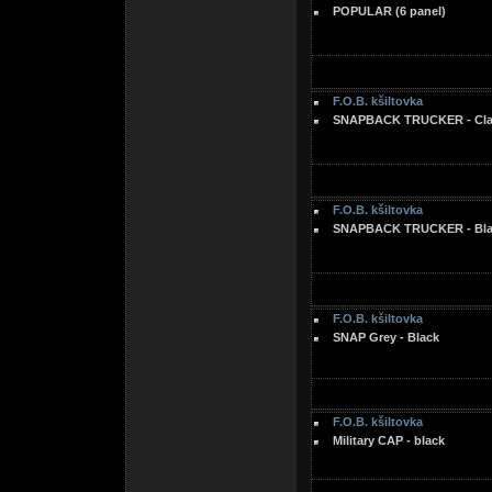
POPULAR (6 panel)
F.O.B. kšiltovka
SNAPBACK TRUCKER - Clas
F.O.B. kšiltovka
SNAPBACK TRUCKER - Blac
F.O.B. kšiltovka
SNAP Grey - Black
F.O.B. kšiltovka
Military CAP - black