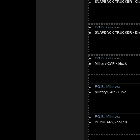
SNAPBACK TRUCKER - Clas
F.O.B. kšiltovka
SNAPBACK TRUCKER - Blac
F.O.B. kšiltovka
Military CAP - black
F.O.B. kšiltovka
Military CAP - Olive
F.O.B. kšiltovka
POPULAR (6 panel)