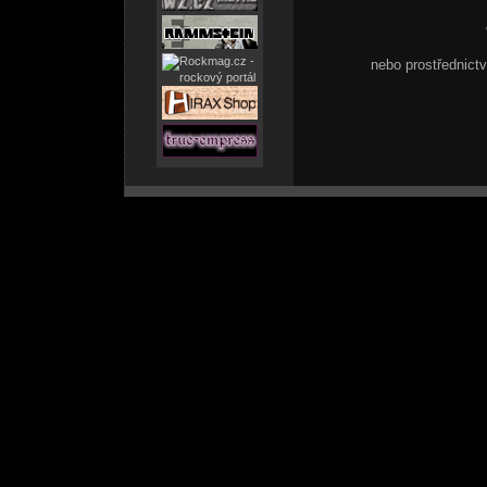
nebo prostřednic