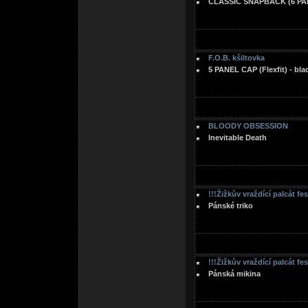
CLASSIC SNAPBACK (6 PAN
F.O.B. kšiltovka
5 PANEL CAP (Flexfit) - bla
BLOODY OBSESSION
Inevitable Death
!!!Žižkův vraždící palcát fe
Pánské triko
!!!Žižkův vraždící palcát fe
Pánská mikina