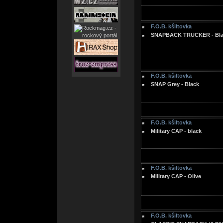
F.O.B. kšiltovka
SNAPBACK TRUCKER - Blac
F.O.B. kšiltovka
SNAP Grey - Black
F.O.B. kšiltovka
Military CAP - black
F.O.B. kšiltovka
Military CAP - Olive
F.O.B. kšiltovka