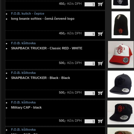
450,-
Kč/s DPH
F.O.B. kulich - čepice
long beanie softtex - černá červené logo
450,-
Kč/s DPH
F.O.B. kšiltovka
SNAPBACK TRUCKER - Classic RED - WHITE
500,-
Kč/s DPH
F.O.B. kšiltovka
SNAPBACK TRUCKER - Black - Black
500,-
Kč/s DPH
F.O.B. kšiltovka
Military CAP - black
500,-
Kč/s DPH
F.O.B. kšiltovka