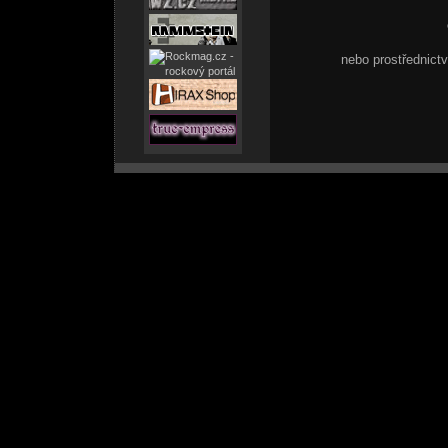
nebo prostřednic