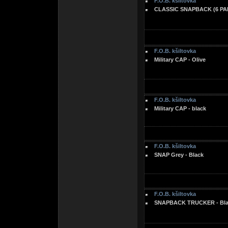
F.O.B. kšiltovka
CLASSIC SNAPBACK (6 PAN
F.O.B. kšiltovka
Military CAP - Olive
F.O.B. kšiltovka
Military CAP - black
F.O.B. kšiltovka
SNAP Grey - Black
F.O.B. kšiltovka
SNAPBACK TRUCKER - Blac