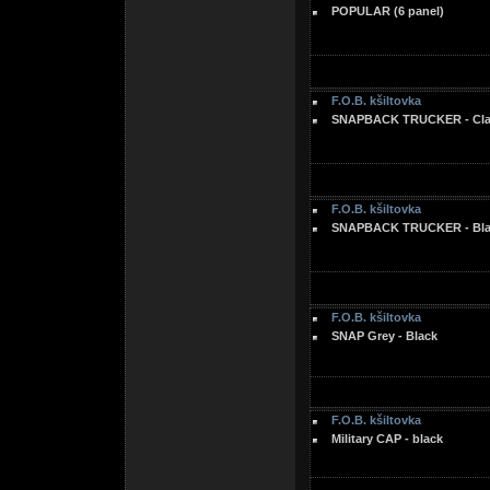
POPULAR (6 panel)
F.O.B. kšiltovka
SNAPBACK TRUCKER - Clas
F.O.B. kšiltovka
SNAPBACK TRUCKER - Blac
F.O.B. kšiltovka
SNAP Grey - Black
F.O.B. kšiltovka
Military CAP - black