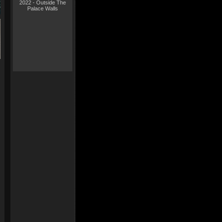
2022 - Outside The
Palace Walls