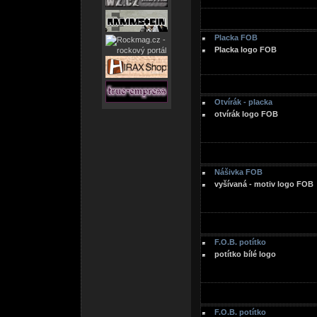
Placka FOB
Placka logo FOB
Otvírák - placka
otvírák logo FOB
Nášivka FOB
vyšívaná - motiv logo FOB
F.O.B. potítko
potítko bílé logo
F.O.B. potítko