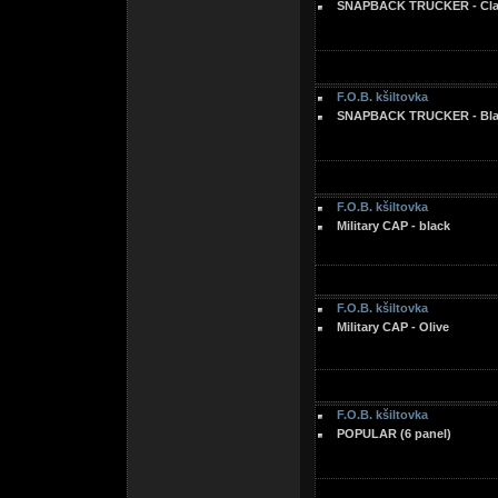
SNAPBACK TRUCKER - Clas
F.O.B. kšiltovka
SNAPBACK TRUCKER - Blac
F.O.B. kšiltovka
Military CAP - black
F.O.B. kšiltovka
Military CAP - Olive
F.O.B. kšiltovka
POPULAR (6 panel)