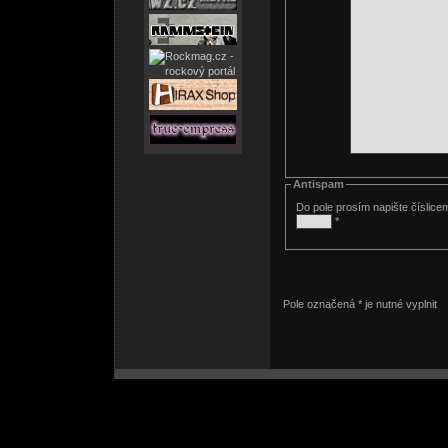
Antispam
Do pole prosím napište číslice
*
Pole označená * je nutné vyplnit