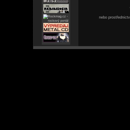
nebo prostřednic