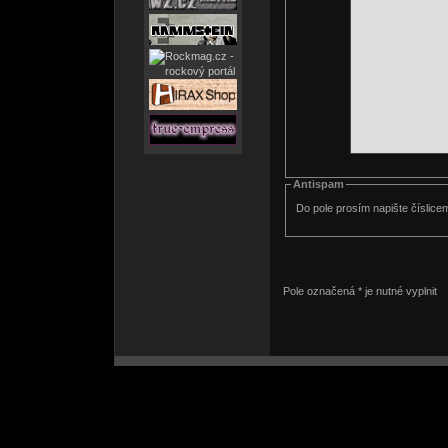
Antispam
Do pole prosím napište číslice
Pole označená * je nutné vyplnit