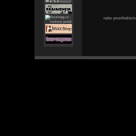
nebo prostřednic