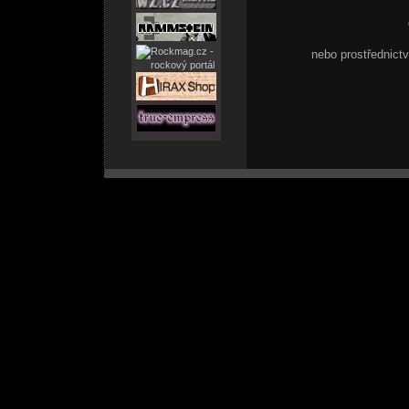
nebo prostřednic