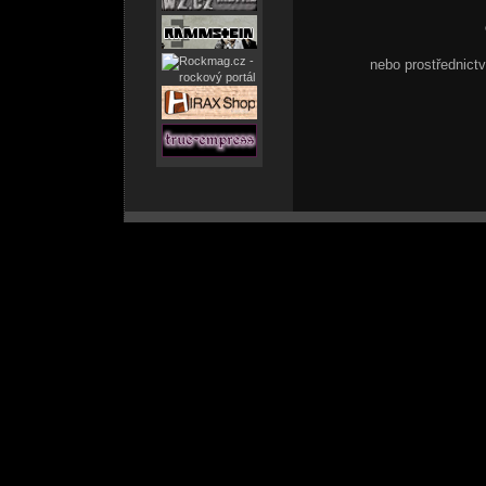
nebo prostřednic