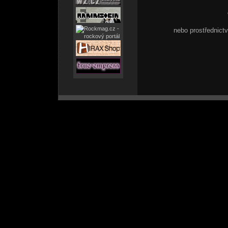
nebo prostřednic