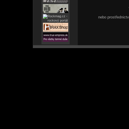
nebo prostřednic